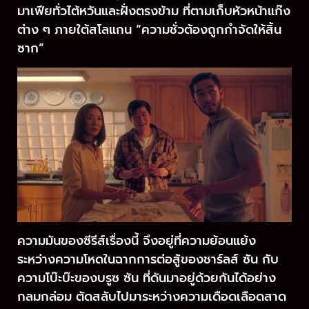
มาเฟียทั่วไต้หวันและฝั่งตรงข้าม ที่ตามเก็บหัวหน้าแก๊ง
ต่าง ๆ ภายใต้สโลแกน “ความชั่วต้องถูกกำจัดให้สิ้น
ซาก”
ความมันของซีรีส์เรื่องนี้ จึงอยู่ที่ความย้อนแย้ง
ระหว่างความโหดในฉากการต่อสู้ของชาร์ลส์ ซัน กับ
ความโบ๊ะบ๊ะของบรูซ ซัน ที่ดันมาอยู่ด้วยกันได้อย่าง
กลมกล่อม ตัดสลับไปมาระหว่างความเดือดเลือดสาด