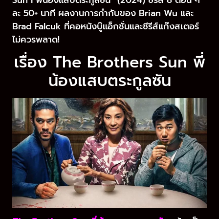
Sun I พี่น้องแสบตระกูลซัน” (2024) ซีรีส์ 8 ตอน ๆ
ละ 50+ นาที ผลงานการกำกับของ Brian Wu และ
Brad Falcuk ที่คอหนังบู๊แอ็กชั่นและซีรีส์แก๊งสเตอร์
ไม่ควรพลาด!
เรื่อง The Brothers Sun พี่
น้องแสบตระกูลซัน