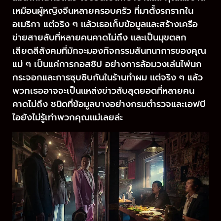
เหมือนผู้หญิงจีนหลายครอบครัว ที่มาตั้งรกรากใน
อเมริกา แต่จริง ๆ แล้วเธอเก็บข้อมูลและสร้างเครือ
ข่ายสายลับที่หลายคนคาดไม่ถึง และเป็นมุขตลก
เสียดสีสังคมที่มักจะมองกิจกรรมสันทนาการของคุณ
แม่ ๆ เป็นแค่การกอสซิป อย่างการล้อมวงเล่นไพ่นก
กระจอกและการซุบซิบกันในร้านทำผม แต่จริง ๆ แล้ว
พวกเธออาจจะเป็นแหล่งข่าวลับสุดยอดที่หลายคน
คาดไม่ถึง ชนิดที่ข้อมูลบางอย่างกรมตำรวจและเอฟบี
ไอยังไม่รู้เท่าพวกคุณแม่เลยล่ะ