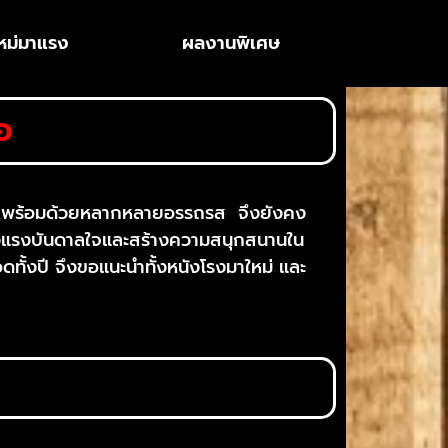
หม่มาแรง
ผลงานพิเศษ
อ
ดัง พร้อมด้วยหลากหลายอรรถรส จึงยังคง
่สร้างแรงบันดาลใจและสร้างความสนุกสนานใน
ั้งปี จึงขอแนะนำทั้งหนังโรงมาใหม่ และ