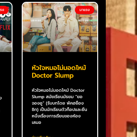
แรง
มาแรง
หัวใจหมอไม่มอดไหม้
Doctor Slump
หัวใจหมอไม่มอดไหม้ Doctor
Slump สมัยเรียนมัธยม “ยอ
ง
จองอู” (รับบทโดย พัคฮย็อง
ชิก) เป็นนักเรียนตัวท็อปและยืน
น
หนึ่งเรื่องการเรียนของห้อง
เสมอ