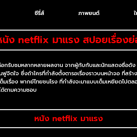
ก
ซีรี่ส์
ภาพยนต์
ใ
หนัง netflix มาแรง สปอยเรื่องย่
ด้เลือกรับชมหลากหลายผลงาน จากผู้กับกับและนักแสดงชื่อ
้นฟูจิตใจ ซึ่งถ้าใครที่กำลังตั้งตารอเรื่องราวบนหน้าจอ ที
มเรื่อง พากย์ไทยชนโรง ที่กำลังจะมาแบบเต็มเหยียดไปตลอดท
ชมได้ตามความชอบ
หนัง netflix มาแรง