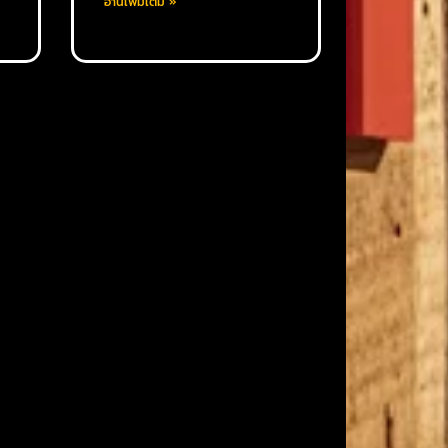
อ่านเพิ่มเติม »