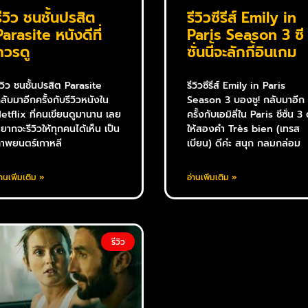
รีวิว ชนชั้นปรสิต
รีวิวซีรีส์ Emily in
Parasite หนังดีที่
Paris Season 3 ซี
ควรดู
ซั่นนี้จะลักกี้อินเกม
ีวิว ชนชั้นปรสิต Parasite
รีวิวซีรีส์ Emily in Paris
ลับมาอีกครั้งกับรีวิวหนังใน
Season 3 บองชู! กลับมาอีก
etflix ที่คนเขียนดูมานาน เลย
ครั้งกับเอมิลี่ใน Paris ซีซั่น 3 
ยากจะรีวิวให้ทุกคนได้เห็น เป็น
ให้สองคำ Très bien (เทรส
าพยนตร์เกาหลี
เบียน) ดีค่ะ สนุก กลมกล่อม
่านเพิ่มเติม »
อ่านเพิ่มเติม »
รีวิว